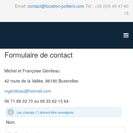
Email:
contact@location-poitiers.com
Tel : +33 (0)5 49 47 60
15
Formulaire de contact
Michel et Françoise Géniteau
42 route de la Vallée, 86180 Buxerolles
mgeniteau@hotmail.com
06 71 89 33 70 ou 06 33 62 13 64
Les champs (*) doivent être renseignés
Nom