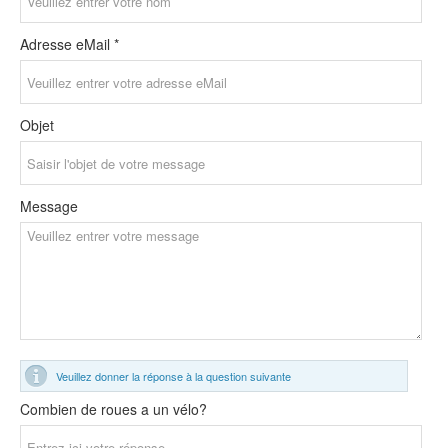
Adresse eMail *
Objet
Message
Veuillez donner la réponse à la question suivante
Combien de roues a un vélo?